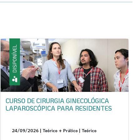
DISPONÍVEL
CURSO DE CIRURGIAS MINIMAMENTE
INVASIVAS PARA DOENÇAS BENIGNAS
EM PROCTOLOGIA E COLORRETAL
12/11/2026 | Teórico + Prático | Teórico