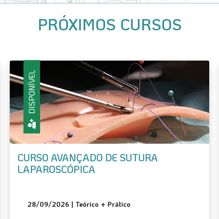
PRÓXIMOS CURSOS
DISPONÍVEL
CURSO DE CIRURGIA GINECOLÓGICA
LAPAROSCÓPICA PARA RESIDENTES
24/09/2026 | Teórico + Prático | Teórico