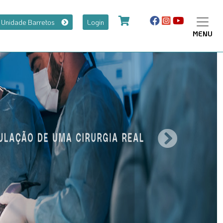
a Unidade Barretos
Login
MENU
Next