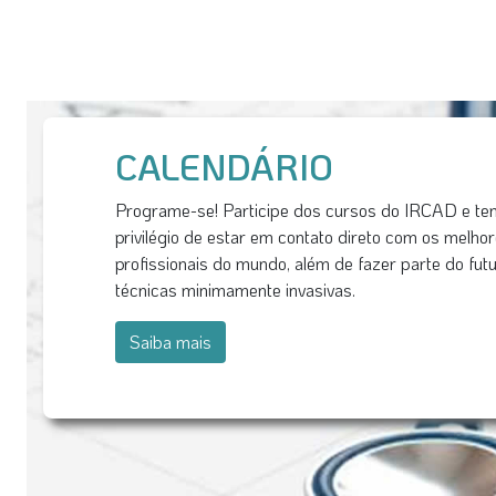
CALENDÁRIO
Programe-se! Participe dos cursos do IRCAD e te
privilégio de estar em contato direto com os melho
profissionais do mundo, além de fazer parte do fut
técnicas minimamente invasivas.
Saiba mais