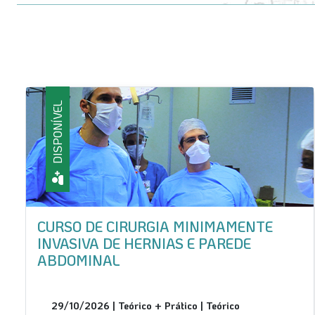
DISPONÍVEL
CURSO AVANÇADO DE SUTURA
LAPAROSCÓPICA
28/09/2026 | Teórico + Prático