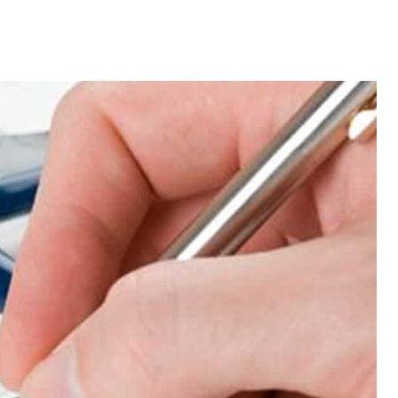
PRÁTICAS DA MEDICINA CLÍNICA BASEADA
EM EVIDÊNCIAS.