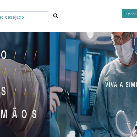
Ir par