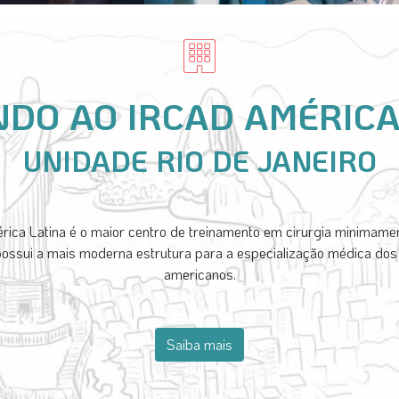
NDO AO IRCAD AMÉRICA
UNIDADE RIO DE JANEIRO
ca Latina é o maior centro de treinamento em cirurgia minimamen
possui a mais moderna estrutura para a especialização médica dos 
americanos.
Saiba mais