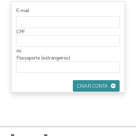
E-mail
CPF
ou
Passaporte (estrangeiros)
CRIAR CONTA